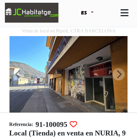
Venta de local en Ripoll, CTRA BARCELONA
91-100095
Referencia:
Local (Tienda) en venta en NURIA, 9