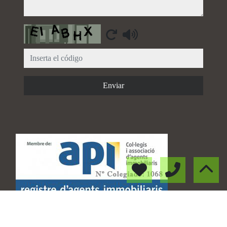
Captcha
Enviar