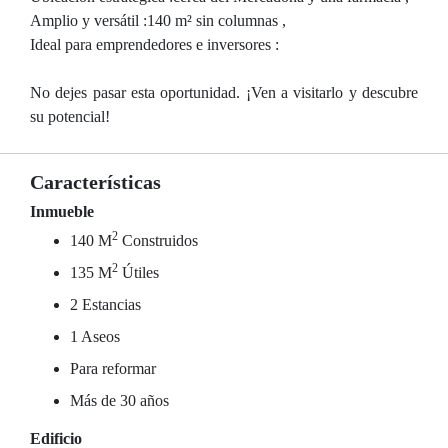
Amplio y versátil :140 m² sin columnas ,
Ideal para emprendedores e inversores :
No dejes pasar esta oportunidad. ¡Ven a visitarlo y descubre
su potencial!
Características
Inmueble
2
140 M
Construidos
2
135 M
Útiles
2 Estancias
1 Aseos
Para reformar
Más de 30 años
Edificio