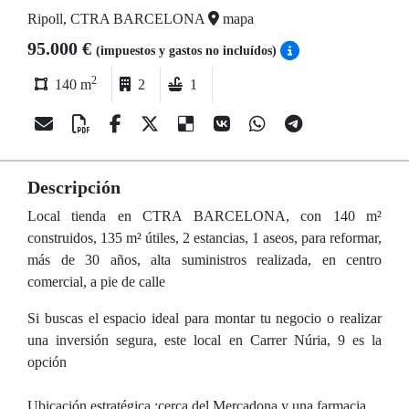
Ripoll, CTRA BARCELONA
mapa
95.000 €
(impuestos y gastos no incluídos)
2
140 m
2
1
Descripción
Local tienda en CTRA BARCELONA, con 140 m²
construidos, 135 m² útiles, 2 estancias, 1 aseos, para reformar,
más de 30 años, alta suministros realizada, en centro
comercial, a pie de calle
Si buscas el espacio ideal para montar tu negocio o realizar
una inversión segura, este local en Carrer Núria, 9 es la
opción
Ubicación estratégica :cerca del Mercadona y una farmacia ,