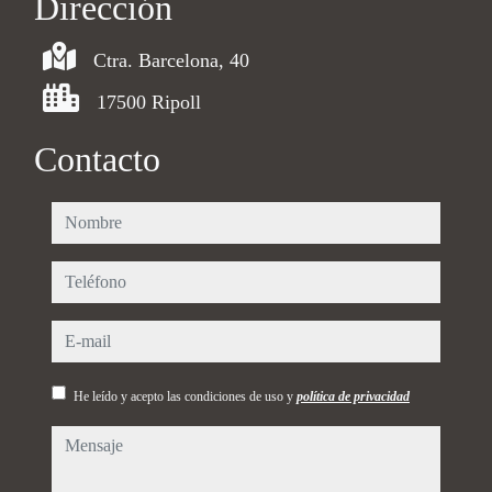
Dirección
Ctra. Barcelona, 40
17500 Ripoll
Contacto
nombre
teléfono
e-mail
He leído y acepto las condiciones de uso y
política de privacidad
mensaje