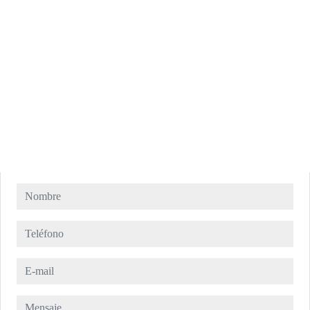
Nombre
Teléfono
E-mail
Mensaje