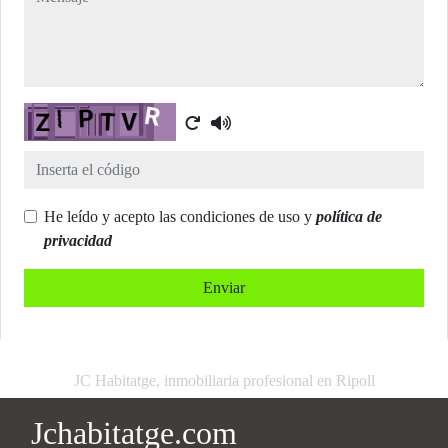
Captcha
He leído y acepto las condiciones de uso y
política de
privacidad
Enviar
JC Habitatge, inmobiliaria profesional en Ripoll
Jchabitatge.com