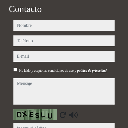
Contacto
nombre
teléfono
e-mail
He leído y acepto las condiciones de uso y
política de privacidad
mensaje
Captcha